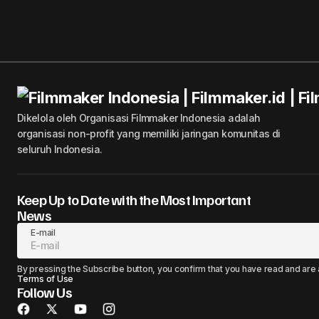
Dikelola oleh Organisasi Filmmaker Indonesia adalah
organisasi non-profit yang memiliki jaringan komunitas di
seluruh Indonesia.
Keep Up to Date with the Most Important
News
E-mail
By pressing the Subscribe button, you confirm that you have read and are
Terms of Use
Follow Us