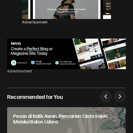
Advertisement
Advertisement
Recommended for You
Pesan di Balik Awan, Pencarian Cinta Sejati
Melalui Balon Udara