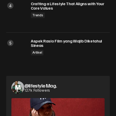
Crafting a Lifestyle That Aligns with Your
Core Values
Trends
Aspek Rasio Film yang Wajib Diketahui
Sineas
Artikel
@lifestyle Mag.
127k Followers