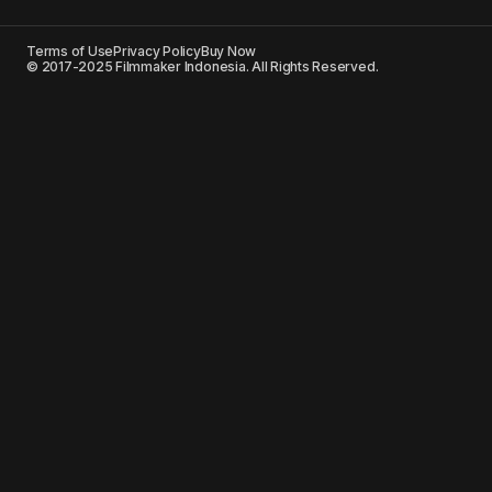
Terms of Use
Privacy Policy
Buy Now
© 2017-2025 Filmmaker Indonesia. All Rights Reserved.