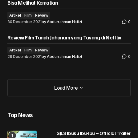
Bisa Melihat Kematian
Artikel
Film
Review
30 Desember 2021
by
Abdurrahman Hafizt
0
Review Film Tanah Jahanam yang Tayang di Netflix
Artikel
Film
Review
29 Desember 2021
by
Abdurrahman Hafizt
0
Load More
Load More
Top News
GJLS Ibuku Ibu-Ibu – Official Trailer