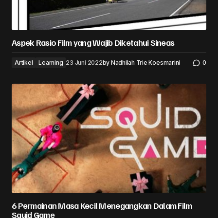
Aspek Rasio Film yang Wajib Diketahui Sineas
Artikel
Learning
23 Juni 2022
by
Nadhilah Trie Koesmarini
0
6 Permainan Masa Kecil Menegangkan Dalam Film
Squid Game