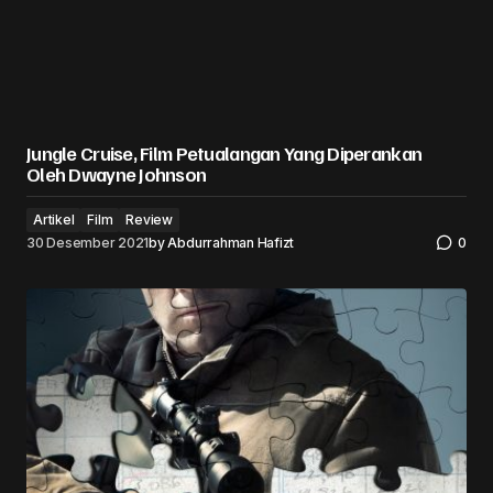
Jungle Cruise, Film Petualangan Yang Diperankan
Oleh Dwayne Johnson
Artikel
Film
Review
30 Desember 2021
by
Abdurrahman Hafizt
0