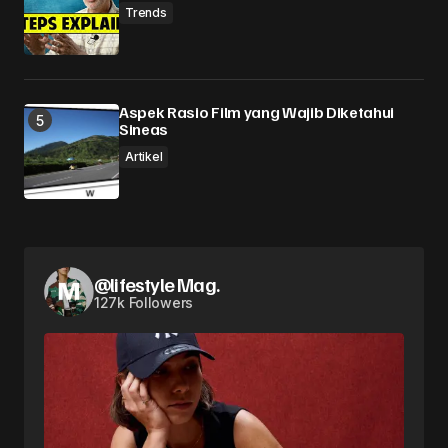
Trends
Aspek Rasio Film yang Wajib Diketahui
Sineas
Artikel
@lifestyle Mag.
127k Followers