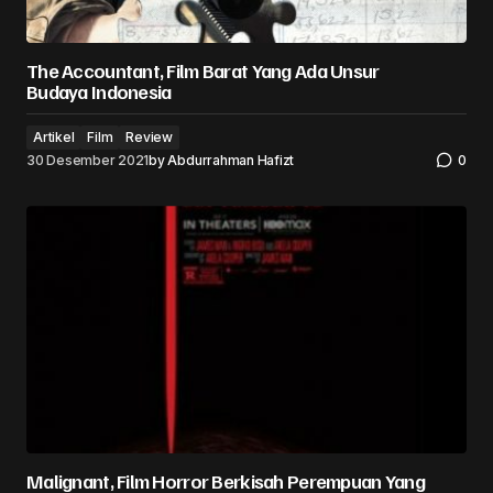
The Accountant, Film Barat Yang Ada Unsur
Budaya Indonesia
Artikel
Film
Review
30 Desember 2021
by
Abdurrahman Hafizt
0
Malignant, Film Horror Berkisah Perempuan Yang