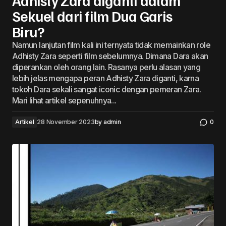
Adhisty Zara diganti dalam
Sekuel dari film Dua Garis
Biru?
Namun lanjutan film kali ini ternyata tidak memainkan role
Adhisty Zara seperti film sebelumnya. Dimana Dara akan
diperankan oleh orang lain. Rasanya perlu alasan yang
lebih jelas mengapa peran Adhisty Zara diganti, karna
tokoh Dara sekali sangat iconic dengan pemeran Zara.
Mari lihat artikel sepenuhnya...
Artikel
28 November 2023
by
admin
0