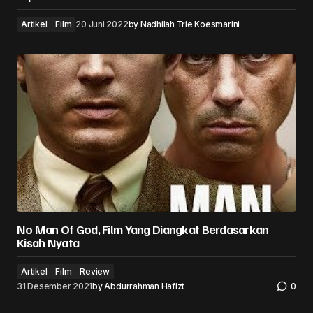
Artikel
Film
20 Juni 2022
by
Nadhilah Trie Koesmarini
No Man Of God, Film Yang Diangkat Berdasarkan
Kisah Nyata
Artikel
Film
Review
31 Desember 2021
by
Abdurrahman Hafizt
0