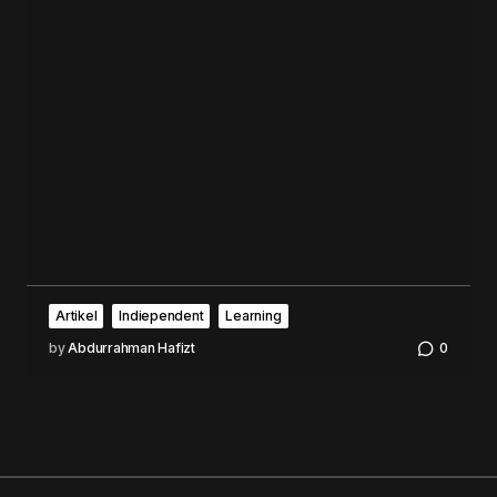
Artikel
Indiependent
Learning
by
Abdurrahman Hafizt
0