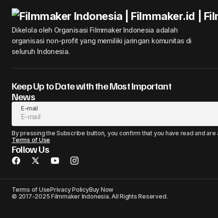
Dikelola oleh Organisasi Filmmaker Indonesia adalah
organisasi non-profit yang memiliki jaringan komunitas di
seluruh Indonesia.
Keep Up to Date with the Most Important
News
E-mail
By pressing the Subscribe button, you confirm that you have read and are
Terms of Use
Follow Us
Terms of Use
Privacy Policy
Buy Now
© 2017-2025 Filmmaker Indonesia. All Rights Reserved.