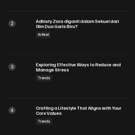
Submit Comment
Adhisty Zara diganti dalam Sekuel dari
film Dua Garis Biru?
Artikel
Exploring Effective Ways to Reduce and
Manage Stress
Trends
Crafting a Lifestyle That Aligns with Your
Core Values
Trends