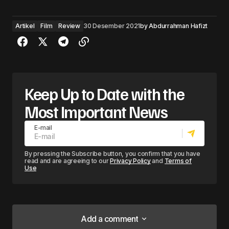
Artikel
Film
Review
30 Desember 2021
by
Abdurrahman Hafizt
Keep Up to Date with the
Most Important News
E-mail
By pressing the Subscribe button, you confirm that you have
read and are agreeing to our
Privacy Policy
and
Terms of
Use
Add a comment