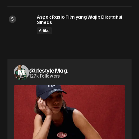
Aspek Rasio Film yang Wajib Diketahui
Sineas
Artikel
@lifestyle Mag.
127k Followers