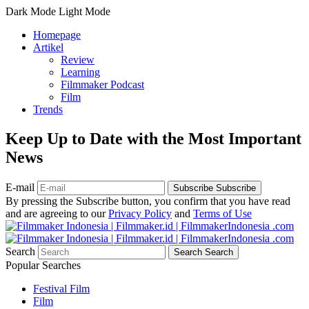
Dark Mode
Light Mode
Homepage
Artikel
Review
Learning
Filmmaker Podcast
Film
Trends
Keep Up to Date with the Most Important
News
E-mail
Subscribe
Subscribe
By pressing the Subscribe button, you confirm that you have read
and are agreeing to our
Privacy Policy
and
Terms of Use
Search
Search
Search
Popular Searches
Festival Film
Film