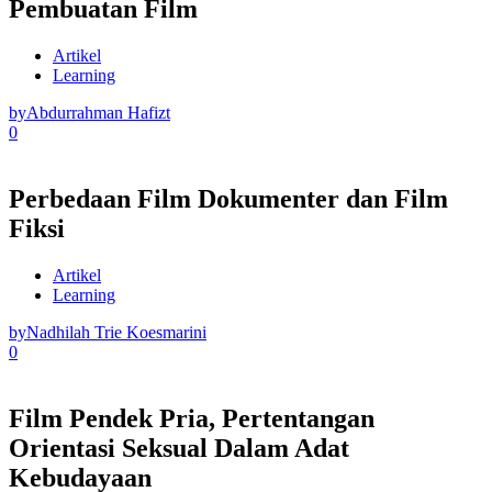
Pembuatan Film
Artikel
Learning
by
Abdurrahman Hafizt
0
Perbedaan Film Dokumenter dan Film
Fiksi
Artikel
Learning
by
Nadhilah Trie Koesmarini
0
Film Pendek Pria, Pertentangan
Orientasi Seksual Dalam Adat
Kebudayaan