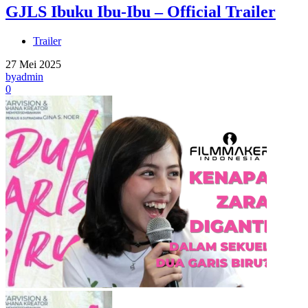
GJLS Ibuku Ibu-Ibu – Official Trailer
Trailer
27 Mei 2025
by
admin
0