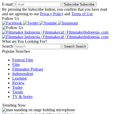
E-mail
Subscribe
Subscribe
By pressing the Subscribe button, you confirm that you have read
and are agreeing to our
Privacy Policy
and
Terms of Use
Follow Us
What are You Looking For?
Search
Search
Search
Popular Searches
Festival Film
Film
Filmmaker Podcast
Indiependent
Learning
Review
Trailer
Trends
TV & Series
Trending Now