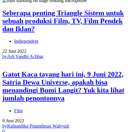
Seberapa penting Triangle Sistem untuk
sebuah produksi Film, TV, Film Pendek
dan Iklan?
Indiependent
22 Juni 2022
by
Arli Yandhi Achbar
Gatot Kaca tayang hari ini, 9 Juni 2022,
Satria Dewa Universe, apakah bisa
menandingi Bumi Langit? Yuk kita lihat
jumlah penontonnya
Film
9 Juni 2022
by
Raihandika Priamdimas Wahyudi
0