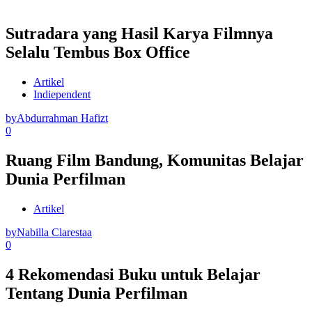
Sutradara yang Hasil Karya Filmnya
Selalu Tembus Box Office
Artikel
Indiependent
by
Abdurrahman Hafizt
0
Ruang Film Bandung, Komunitas Belajar
Dunia Perfilman
Artikel
by
Nabilla Clarestaa
0
4 Rekomendasi Buku untuk Belajar
Tentang Dunia Perfilman