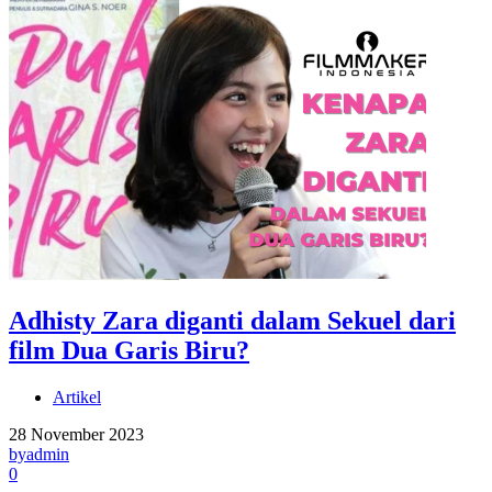
Adhisty Zara diganti dalam Sekuel dari
film Dua Garis Biru?
Artikel
28 November 2023
by
admin
0