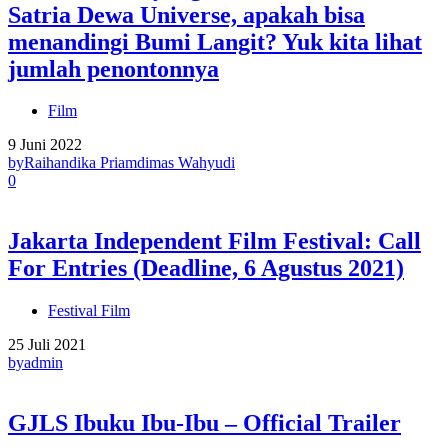
Satria Dewa Universe, apakah bisa
menandingi Bumi Langit? Yuk kita lihat
jumlah penontonnya
Film
9 Juni 2022
by
Raihandika Priamdimas Wahyudi
0
Jakarta Independent Film Festival: Call
For Entries (Deadline, 6 Agustus 2021)
Festival Film
25 Juli 2021
by
admin
GJLS Ibuku Ibu-Ibu – Official Trailer