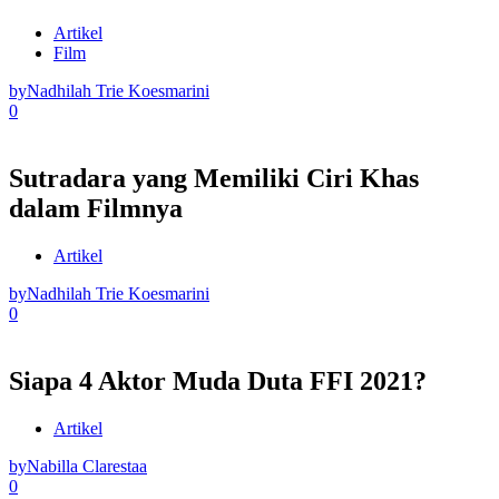
Artikel
Film
by
Nadhilah Trie Koesmarini
0
Sutradara yang Memiliki Ciri Khas
dalam Filmnya
Artikel
by
Nadhilah Trie Koesmarini
0
Siapa 4 Aktor Muda Duta FFI 2021?
Artikel
by
Nabilla Clarestaa
0