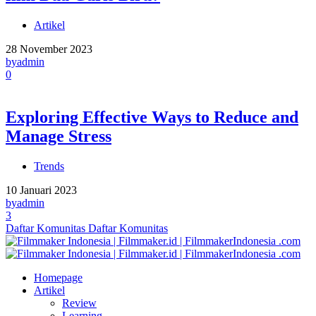
Artikel
28 November 2023
by
admin
0
Exploring Effective Ways to Reduce and
Manage Stress
Trends
10 Januari 2023
by
admin
3
Daftar Komunitas
Daftar Komunitas
Homepage
Artikel
Review
Learning