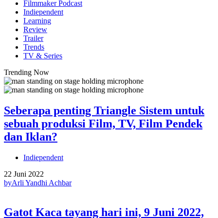
Filmmaker Podcast
Indiependent
Learning
Review
Trailer
Trends
TV & Series
Trending Now
Seberapa penting Triangle Sistem untuk
sebuah produksi Film, TV, Film Pendek
dan Iklan?
Indiependent
22 Juni 2022
by
Arli Yandhi Achbar
Gatot Kaca tayang hari ini, 9 Juni 2022,