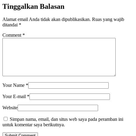
Tinggalkan Balasan
Alamat email Anda tidak akan dipublikasikan.
Ruas yang wajib
ditandai
*
Comment
*
Your Name
*
Your E-mail
*
Website
Simpan nama, email, dan situs web saya pada peramban ini
untuk komentar saya berikutnya.
Submit Comment