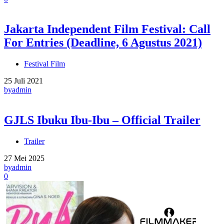
Jakarta Independent Film Festival: Call
For Entries (Deadline, 6 Agustus 2021)
Festival Film
25 Juli 2021
by
admin
GJLS Ibuku Ibu-Ibu – Official Trailer
Trailer
27 Mei 2025
by
admin
0