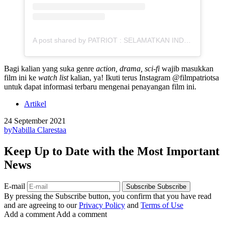
A post shared by PATRIOT : SELAMATKAN INDONESIA (@filmpatriotsa)
Bagi kalian yang suka genre
action, drama, sci-fi
wajib masukkan
film ini ke
watch list
kalian, ya! Ikuti terus Instagram @filmpatriotsa
untuk dapat informasi terbaru mengenai penayangan film ini.
Artikel
24 September 2021
by
Nabilla Clarestaa
Keep Up to Date with the Most Important
News
E-mail
Subscribe
Subscribe
By pressing the Subscribe button, you confirm that you have read
and are agreeing to our
Privacy Policy
and
Terms of Use
Add a comment
Add a comment