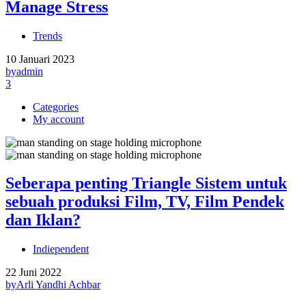
Manage Stress
Trends
10 Januari 2023
by
admin
3
Categories
My account
Seberapa penting Triangle Sistem untuk
sebuah produksi Film, TV, Film Pendek
dan Iklan?
Indiependent
22 Juni 2022
by
Arli Yandhi Achbar