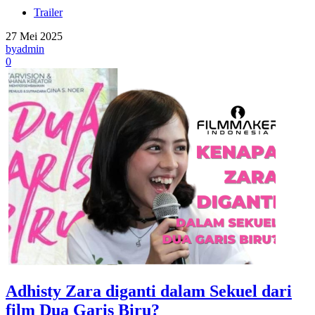
Trailer
27 Mei 2025
by
admin
0
Adhisty Zara diganti dalam Sekuel dari
film Dua Garis Biru?