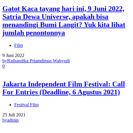
Gatot Kaca tayang hari ini, 9 Juni 2022,
Satria Dewa Universe, apakah bisa
menandingi Bumi Langit? Yuk kita lihat
jumlah penontonnya
Film
9 Juni 2022
by
Raihandika Priamdimas Wahyudi
0
Jakarta Independent Film Festival: Call
For Entries (Deadline, 6 Agustus 2021)
Festival Film
25 Juli 2021
by
admin