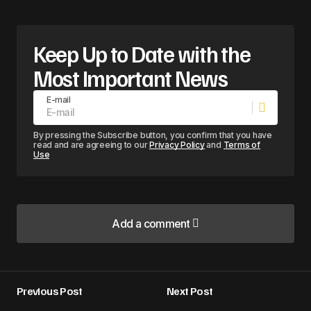
Keep Up to Date with the
Most Important News
E-mail
By pressing the Subscribe button, you confirm that you have
read and are agreeing to our
Privacy Policy
and
Terms of
Use
Add a comment
Add a comment
Previous Post
Next Post
Alamat email Anda tidak akan dipublikasikan.