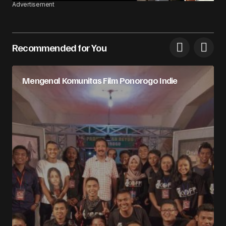
Advertisement
Recommended for You
Mengenal Komunitas Film Ponorogo Indie