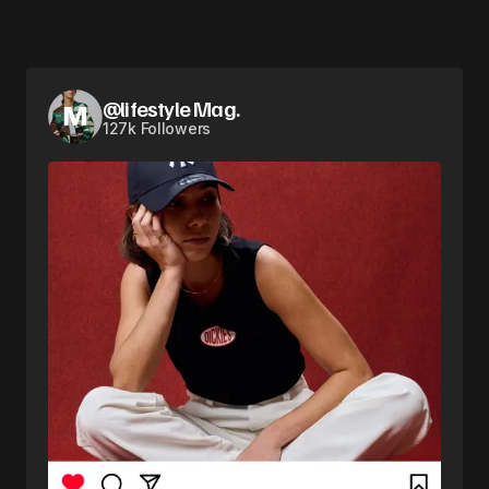
@lifestyle Mag.
127k Followers