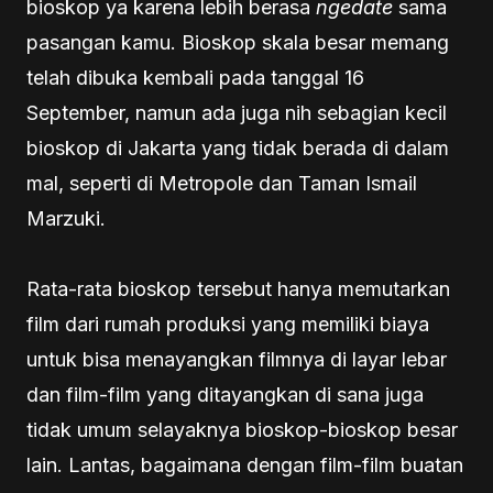
bioskop ya karena lebih berasa
ngedate
sama
pasangan kamu. Bioskop skala besar memang
telah dibuka kembali pada tanggal 16
September, namun ada juga nih sebagian kecil
bioskop di Jakarta yang tidak berada di dalam
mal, seperti di Metropole dan Taman Ismail
Marzuki.
Rata-rata bioskop tersebut hanya memutarkan
film dari rumah produksi yang memiliki biaya
untuk bisa menayangkan filmnya di layar lebar
dan film-film yang ditayangkan di sana juga
tidak umum selayaknya bioskop-bioskop besar
lain. Lantas, bagaimana dengan film-film buatan