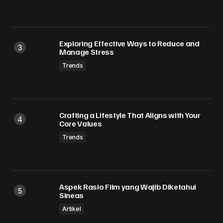
Exploring Effective Ways to Reduce and
Manage Stress
Trends
Crafting a Lifestyle That Aligns with Your
Core Values
Trends
Aspek Rasio Film yang Wajib Diketahui
Sineas
Artikel