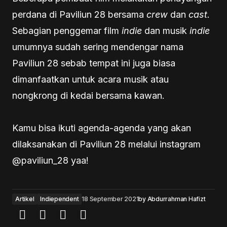
perdana di Paviliun 28 bersama
crew
dan
cast.
Sebagian penggemar film
indie
dan musik
indie
umumnya sudah sering mendengar nama
Paviliun 28 sebab tempat ini juga biasa
dimanfaatkan untuk acara musik atau
nongkrong di kedai bersama kawan.
Kamu bisa ikuti agenda-agenda yang akan
dilaksanakan di Paviliun 28 melalui instagram
@paviliun_28 yaa!
Artikel
Indiependent
18 September 2021
by
Abdurrahman Hafizt