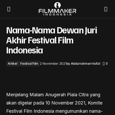
Nama-Nama Dewan Juri Akhir Festival Film Indonesia
Nama-Nama Dewan Juri
Akhir Festival Film
Indonesia
Artikel
Festival Film
2 November 2021
by
Abdurrahman Hafizt
0
Menjelang Malam Anugerah Piala Citra yang
akan digelar pada 10 November 2021, Komite
Festival Film Indonesia mengumumkan nama-