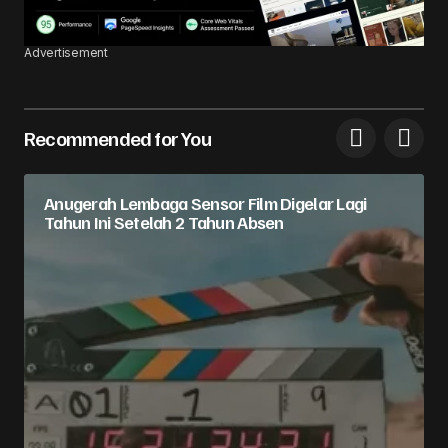
Advertisement
Recommended for You
Anugerah Lembaga Sensor Film Digelar Lagi
Tahun Ini Setelah 2 Tahun Absen