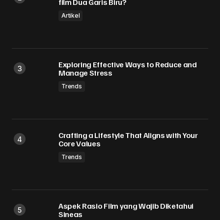
film Dua Garis Biru?
Artikel
Exploring Effective Ways to Reduce and
Manage Stress
Trends
Crafting a Lifestyle That Aligns with Your
Core Values
Trends
Aspek Rasio Film yang Wajib Diketahui
Sineas