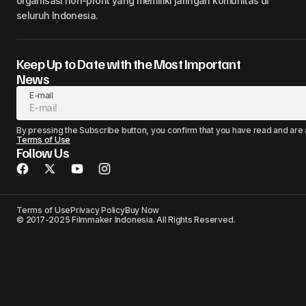
organisasi non-profit yang memiliki jaringan komunitas di
seluruh Indonesia.
Keep Up to Date with the Most Important
News
E-mail
By pressing the Subscribe button, you confirm that you have read and are
Terms of Use
Follow Us
Terms of Use
Privacy Policy
Buy Now
© 2017-2025 Filmmaker Indonesia. All Rights Reserved.