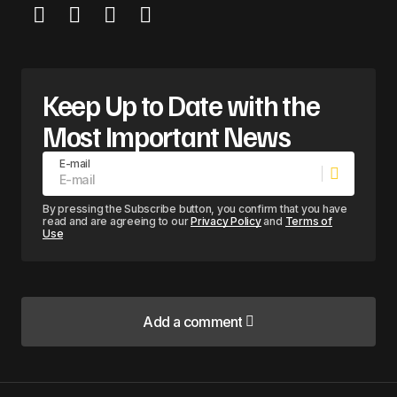
Keep Up to Date with the
Most Important News
E-mail
By pressing the Subscribe button, you confirm that you have
read and are agreeing to our
Privacy Policy
and
Terms of
Use
Add a comment
Add a comment