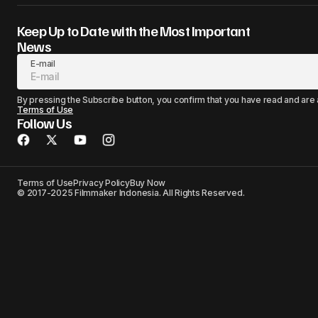
Keep Up to Date with the Most Important
News
E-mail
By pressing the Subscribe button, you confirm that you have read and are
Terms of Use
Follow Us
Terms of Use
Privacy Policy
Buy Now
© 2017-2025 Filmmaker Indonesia. All Rights Reserved.