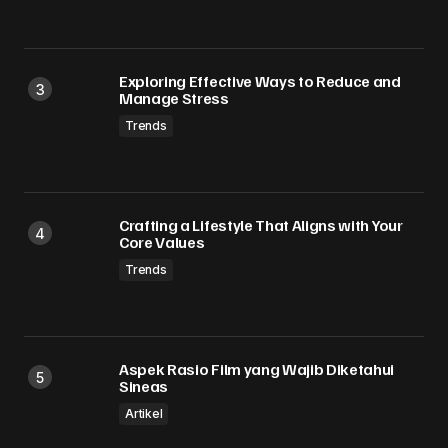
Exploring Effective Ways to Reduce and
Manage Stress
Trends
Crafting a Lifestyle That Aligns with Your
Core Values
Trends
Aspek Rasio Film yang Wajib Diketahui
Sineas
Artikel