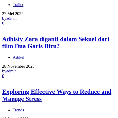
Trailer
27 Mei 2025
by
admin
0
Adhisty Zara diganti dalam Sekuel dari
film Dua Garis Biru?
Artikel
28 November 2023
by
admin
0
Exploring Effective Ways to Reduce and
Manage Stress
Trends