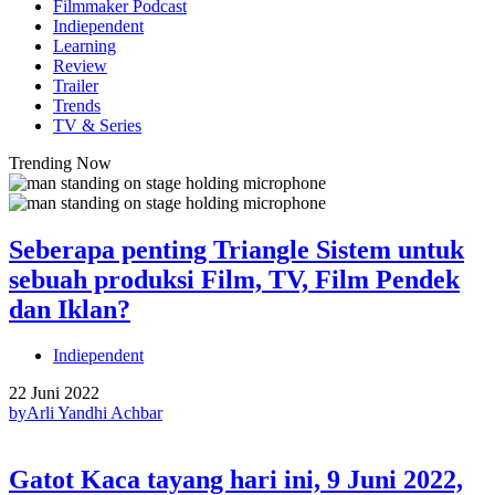
Filmmaker Podcast
Indiependent
Learning
Review
Trailer
Trends
TV & Series
Trending Now
Seberapa penting Triangle Sistem untuk
sebuah produksi Film, TV, Film Pendek
dan Iklan?
Indiependent
22 Juni 2022
by
Arli Yandhi Achbar
Gatot Kaca tayang hari ini, 9 Juni 2022,