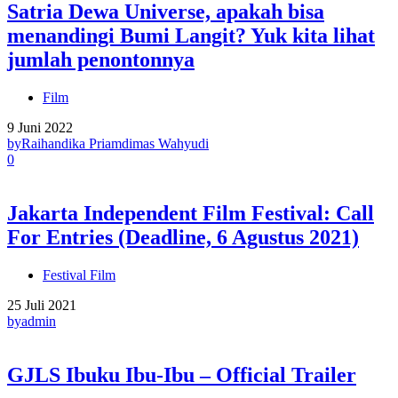
Satria Dewa Universe, apakah bisa
menandingi Bumi Langit? Yuk kita lihat
jumlah penontonnya
Film
9 Juni 2022
by
Raihandika Priamdimas Wahyudi
0
Jakarta Independent Film Festival: Call
For Entries (Deadline, 6 Agustus 2021)
Festival Film
25 Juli 2021
by
admin
GJLS Ibuku Ibu-Ibu – Official Trailer