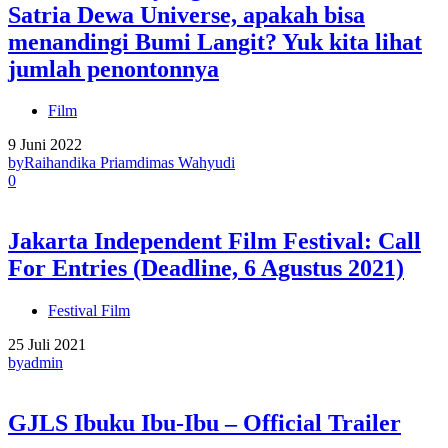
Satria Dewa Universe, apakah bisa
menandingi Bumi Langit? Yuk kita lihat
jumlah penontonnya
Film
9 Juni 2022
by
Raihandika Priamdimas Wahyudi
0
Jakarta Independent Film Festival: Call
For Entries (Deadline, 6 Agustus 2021)
Festival Film
25 Juli 2021
by
admin
GJLS Ibuku Ibu-Ibu – Official Trailer