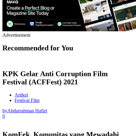
Advertisement
Recommended for You
KPK Gelar Anti Corruption Film
Festival (ACFFest) 2021
Artikel
Festival Film
by
Abdurrahman Hafizt
0
KomFek, Komunitas yang Mewadahi