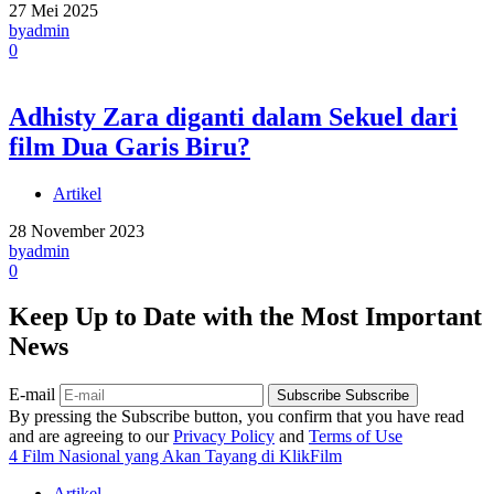
27 Mei 2025
by
admin
0
Adhisty Zara diganti dalam Sekuel dari
film Dua Garis Biru?
Artikel
28 November 2023
by
admin
0
Keep Up to Date with the Most Important
News
E-mail
Subscribe
Subscribe
By pressing the Subscribe button, you confirm that you have read
and are agreeing to our
Privacy Policy
and
Terms of Use
4 Film Nasional yang Akan Tayang di KlikFilm
Artikel