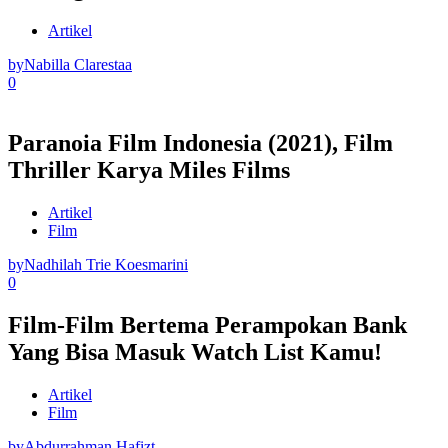
Artikel
by
Nabilla Clarestaa
0
Paranoia Film Indonesia (2021), Film
Thriller Karya Miles Films
Artikel
Film
by
Nadhilah Trie Koesmarini
0
Film-Film Bertema Perampokan Bank
Yang Bisa Masuk Watch List Kamu!
Artikel
Film
by
Abdurrahman Hafizt