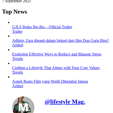
7 September 2021
Top News
GJLS Ibuku Ibu-Ibu – Official Trailer
Trailer
Adhisty Zara diganti dalam Sekuel dari film Dua Garis Biru?
Artikel
Exploring Effective Ways to Reduce and Manage Stress
Trends
Crafting a Lifestyle That Aligns with Your Core Values
Trends
Aspek Rasio Film yang Wajib Diketahui Sineas
Artikel
@lifestyle Mag.