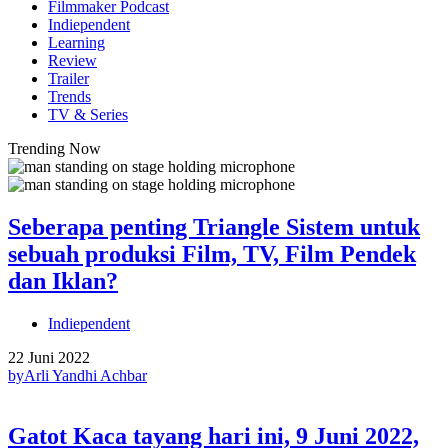
Filmmaker Podcast
Indiependent
Learning
Review
Trailer
Trends
TV & Series
Trending Now
Seberapa penting Triangle Sistem untuk
sebuah produksi Film, TV, Film Pendek
dan Iklan?
Indiependent
22 Juni 2022
by
Arli Yandhi Achbar
Gatot Kaca tayang hari ini, 9 Juni 2022,