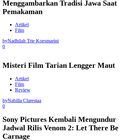
Menggambarkan Tradisi Jawa Saat
Pemakaman
Artikel
Film
by
Nadhilah Trie Koesmarini
0
Misteri Film Tarian Lengger Maut
Artikel
Film
Review
by
Nabilla Clarestaa
0
Sony Pictures Kembali Mengundur
Jadwal Rilis Venom 2: Let There Be
Carnage