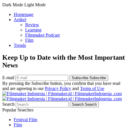
Dark Mode
Light Mode
Homepage
Artikel
Review
Learning
Filmmaker Podcast
Film
Trends
Keep Up to Date with the Most Important
News
E-mail
Subscribe
Subscribe
By pressing the Subscribe button, you confirm that you have read
and are agreeing to our
Privacy Policy
and
Terms of Use
Search
Search
Search
Popular Searches
Festival Film
Film