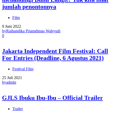
jumlah penontonnya
Film
9 Juni 2022
by
Raihandika Priamdimas Wahyudi
0
Jakarta Independent Film Festival: Call
For Entries (Deadline, 6 Agustus 2021)
Festival Film
25 Juli 2021
by
admin
GJLS Ibuku Ibu-Ibu – Official Trailer
Trailer