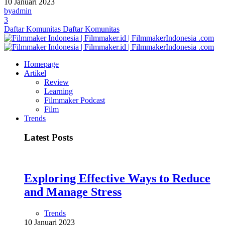
10 Januari 2023
by
admin
3
Daftar Komunitas
Daftar Komunitas
Homepage
Artikel
Review
Learning
Filmmaker Podcast
Film
Trends
Latest Posts
Exploring Effective Ways to Reduce
and Manage Stress
Trends
10 Januari 2023