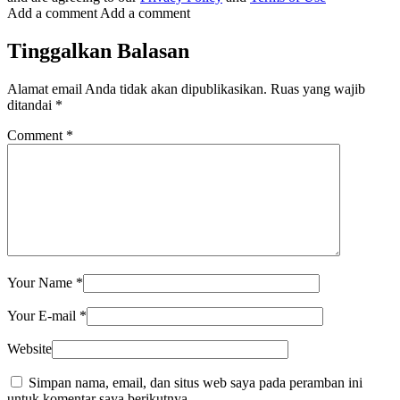
Add a comment
Add a comment
Tinggalkan Balasan
Alamat email Anda tidak akan dipublikasikan.
Ruas yang wajib
ditandai
*
Comment
*
Your Name
*
Your E-mail
*
Website
Simpan nama, email, dan situs web saya pada peramban ini
untuk komentar saya berikutnya.