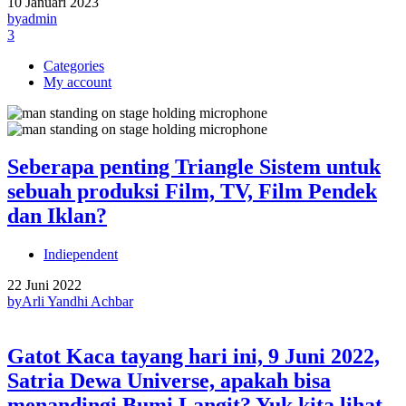
10 Januari 2023
by
admin
3
Categories
My account
Seberapa penting Triangle Sistem untuk
sebuah produksi Film, TV, Film Pendek
dan Iklan?
Indiependent
22 Juni 2022
by
Arli Yandhi Achbar
Gatot Kaca tayang hari ini, 9 Juni 2022,
Satria Dewa Universe, apakah bisa
menandingi Bumi Langit? Yuk kita lihat