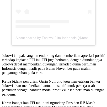
A post shared by Festival Film Indonesia (@festivalfilmid)
Jokowi tampak sangat mendukung dan memberikan apresiasi positif
terhadap kegiatan FFI ini. FFI juga berharap, dengan diundangnya
Jokowi dapat memberikan dukungan terhadap dunia perfilman
Indonesia dengan hadir pada Bulan November pada malam
penganugerahan piala citra.
Ketua bidang penjurian, Garin Nugroho juga menyatakan bahwa
Jokowi akan memberikan bantuan insentif untuk pekerja usaha
perfilman sebagai bantuan modal produksi insan perfilman di tengah
pandemi.
Keren banget kan FFI tahun ini ngundang Presiden RI! Masih