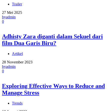
Trailer
27 Mei 2025
by
admin
0
Adhisty Zara diganti dalam Sekuel dari
film Dua Garis Biru?
Artikel
28 November 2023
by
admin
0
Exploring Effective Ways to Reduce and
Manage Stress
Trends