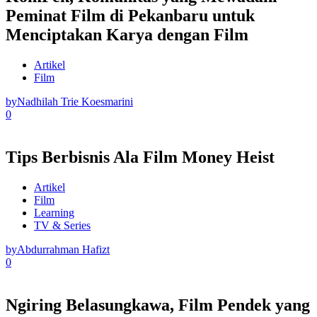
Peminat Film di Pekanbaru untuk
Menciptakan Karya dengan Film
Artikel
Film
by
Nadhilah Trie Koesmarini
0
Tips Berbisnis Ala Film Money Heist
Artikel
Film
Learning
TV & Series
by
Abdurrahman Hafizt
0
Ngiring Belasungkawa, Film Pendek yang