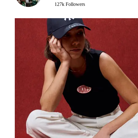
127k Followers