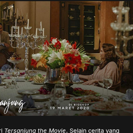
ri
Tersanjung the Movie
. Selain cerita yang