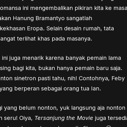
romansa ini mengembalikan pikiran kita ke mas
nakan Hanung Bramantyo sangatlah
kekhasan Eropa. Selain desain rumah, tata
angat terlihat khas pada masanya.
 ini juga menarik karena banyak pemain lama
sing bagi kita, bukan hanya pemain baru saja.
nton sinetron pasti tahu, nih! Contohnya, Feby
 yang berperan sebagai orang tua Ian.
gi yang belum nonton, yuk langsung aja nonton
n seru! Oiya,
Tersanjung the Movie
juga tersedi