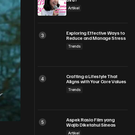
Artikel
Exploring Effective Ways to
Reduce and Manage Stress
Trends
Crafting a Lifestyle That
Aligns with Your Core Values
Trends
Aspek Rasio Film yang
Wajib Diketahui Sineas
Artikel