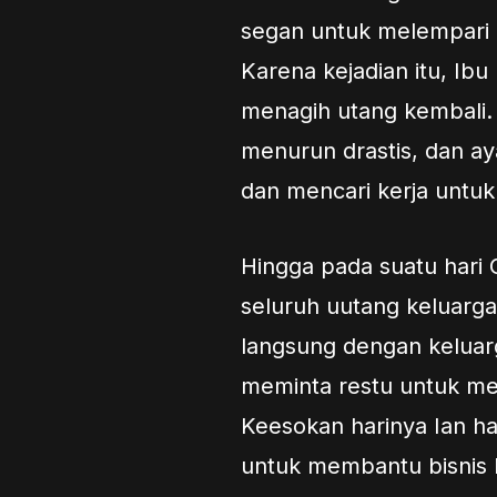
segan untuk melempari 
Karena kejadian itu, I
menagih utang kembali.
menurun drastis, dan aya
dan mencari kerja untu
Hingga pada suatu hari
seluruh uutang keluarga
langsung dengan keluar
meminta restu untuk men
Keesokan harinya Ian h
untuk membantu bisnis k