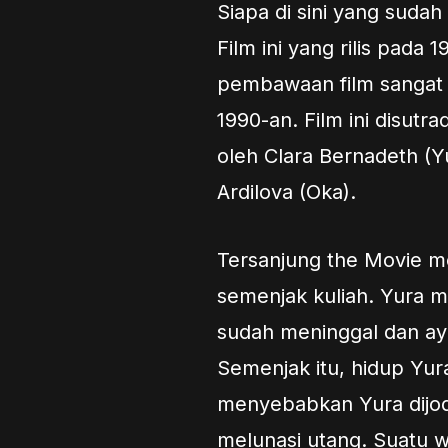
Siapa di sini yang sudah
Film ini yang rilis pada
pembawaan film sangat
1990-an. Film ini disut
oleh Clara Bernadeth (Y
Ardilova (Oka).
Tersanjung the Movie m
semenjak kuliah. Yura m
sudah meninggal dan ay
Semenjak itu, hidup Yura
menyebabkan Yura dijod
melunasi utang. Suatu 