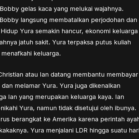
Bobby gelas kaca yang melukai wajahnya.
bu Bobby langsung membatalkan perjodohan dan
 Hidup Yura semakin hancur, ekonomi keluarga
hnya jatuh sakit. Yura terpaksa putus kuliah
k menafkahi keluarga.
 Christian atau Ian datang membantu membayar
 dan melamar Yura. Yura juga dikenalkan
ga Ian yang merupakan keluarga kaya. Ian
ikahi Yura, namun tidak disetujui oleh ibunya.
arus berangkat ke Amerika karena perintah aya
akaknya. Yura menjalani LDR hingga suatu har