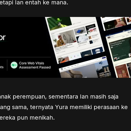
tetapi Ian entah ke mana.
anak perempuan, sementara Ian masih saja
ang sama, ternyata Yura memiliki perasaan ke
mereka pun menikah.