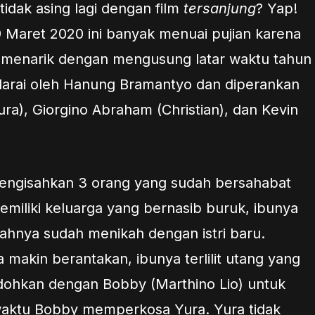
 tidak asing lagi dengan film
t
ersanjung
? Yap!
 19 Maret 2020 ini banyak menuai pujian karena
 menarik dengan mengusung latar waktu tahun
radarai oleh Hanung Bramantyo dan diperankan
ura), Giorgino Abraham (Christian), dan Kevin
engisahkan 3 orang yang sudah bersahabat
emiliki keluarga yang bernasib buruk, ibunya
ahnya sudah menikah dengan istri baru.
 makin berantakan, ibunya terlilit utang yang
ohkan dengan Bobby (Marthino Lio) untuk
waktu Bobby memperkosa Yura. Yura tidak