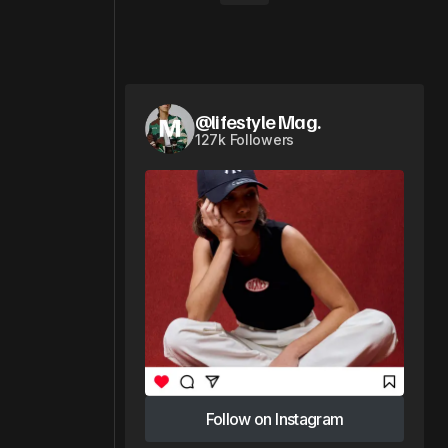
@lifestyle Mag.
127k Followers
Follow on Instagram
Follow on Instagram