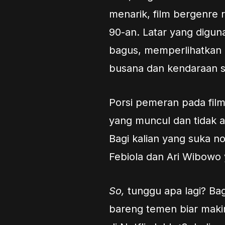
menarik, film bergenre 
90-an. Latar yang digu
bagus, memperlihatkan 
busana dan kendaraan s
Porsi pemeran pada film
yang muncul dan tidak a
Bagi kalian yang suka no
Febiola dan Ari Wibowo
So,
tunggu apa lagi? Ba
bareng temen biar maki