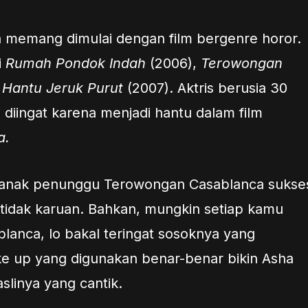
a memang dimulai dengan film bergenre horor.
i
Rumah Pondok Indah
(2006),
Terowongan
n
Hantu Jeruk Purut
(2007). Aktris berusia 30
 diingat karena menjadi hantu dalam film
a.
ilanak penunggu Terowongan Casablanca sukse
 tidak karuan. Bahkan, mungkin setiap kamu
anca, lo bakal teringat sosoknya yang
e up yang digunakan benar-benar bikin Asha
linya yang cantik.