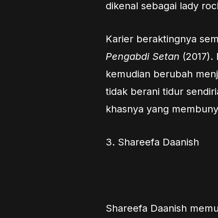
dikenal sebagai lady roc
Karier beraktingnya sem
Pengabdi Setan
(2017). 
kemudian berubah menjad
tidak berani tidur sendi
khasnya yang membunyika
3. Shareefa Daanish
Shareefa Daanish memul