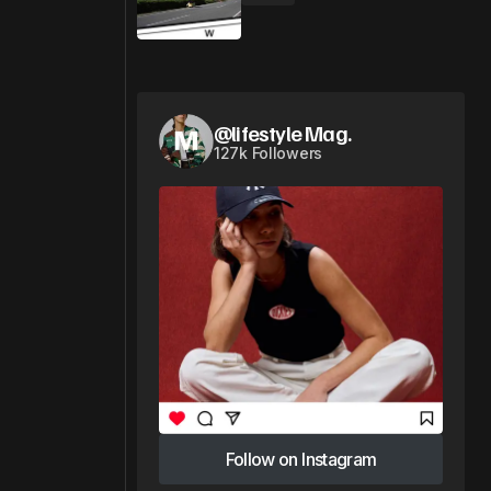
@lifestyle Mag.
127k Followers
Follow on Instagram
Follow on Instagram