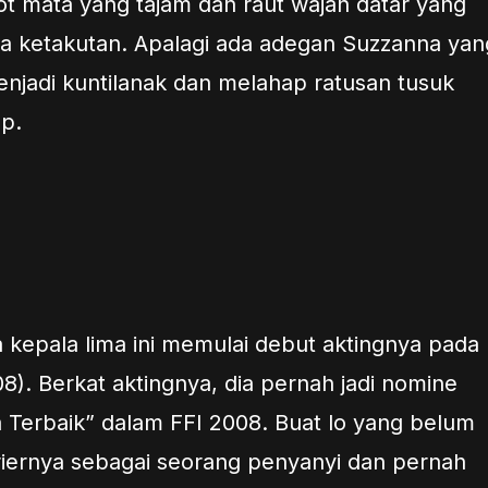
rot mata yang tajam dan raut wajah datar yang
ta ketakutan. Apalagi ada adegan Suzzanna yan
menjadi kuntilanak dan melahap ratusan tusuk
p.
a kepala lima ini memulai debut aktingnya pada
8). Berkat aktingnya, dia pernah jadi nomine
Terbaik” dalam FFI 2008. Buat lo yang belum
riernya sebagai seorang penyanyi dan pernah