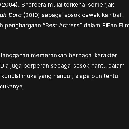
(2004). Shareefa mulai terkenal semenjak
ah Dara
(2010) sebagai sosok cewek kanibal.
aih penghargaan “Best Actress” dalam PiFan Fil
langganan memerankan berbagai karakter
 Dia juga berperan sebagai sosok hantu dalam
n kondisi muka yang hancur, siapa pun tentu
 mukanya.