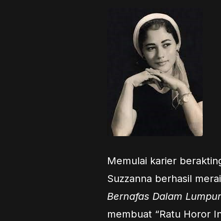
Memulai karier berakting
Suzzanna berhasil merai
Bernafas Dalam Lumpu
membuat “Ratu Horor In