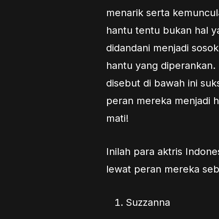
menarik serta kemuncu
hantu tentu bukan hal y
didandani menjadi soso
hantu yang diperankan. 
disebut di bawah ini su
peran mereka menjadi ha
mati!
Inilah para aktris Indo
lewat peran mereka seb
Suzzanna