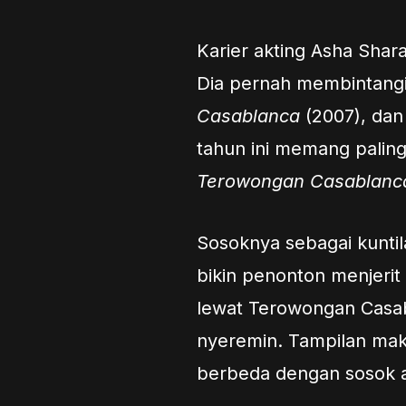
Karier akting Asha Shar
Dia pernah membintang
Casablanca
(2007), da
tahun ini memang paling
Terowongan Casablanc
Sosoknya sebagai kunt
bikin penonton menjerit
lewat Terowongan Casabl
nyeremin. Tampilan mak
berbeda dengan sosok as