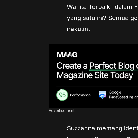
Wanita Terbaik” dalam FF
yang satu ini? Semua ge
nakutin.
Advertisement
Suzzanna memang ident