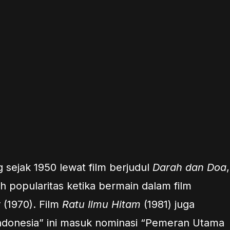
 sejak 1950 lewat film berjudul
Darah dan Doa
,
h popularitas ketika bermain dalam film
r
(1970). Film
Ratu Ilmu Hitam
(1981) juga
donesia” ini masuk nominasi “Pemeran Utama