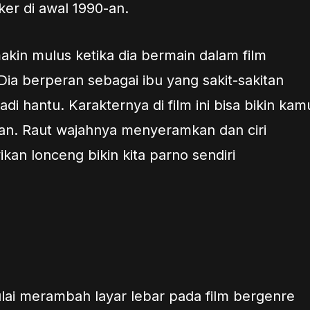
ker di awal 1990-an.
akin mulus ketika dia bermain dalam film
Dia berperan sebagai ibu yang sakit-sakitan
i hantu. Karakternya di film ini bisa bikin kam
rian. Raut wajahnya menyeramkan dan ciri
n lonceng bikin kita parno sendiri
ai merambah layar lebar pada film bergenre