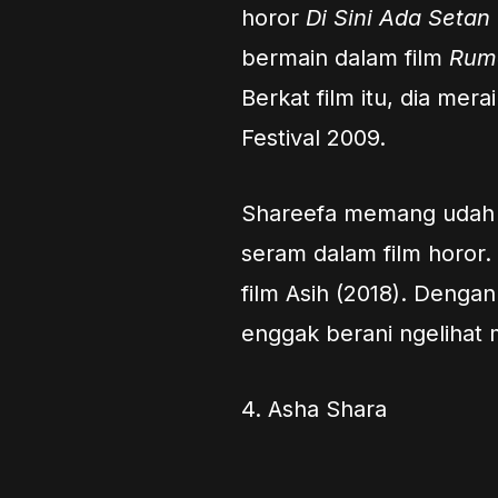
horor
Di Sini Ada Setan
bermain dalam film
Rum
Berkat film itu, dia mer
Festival 2009.
Shareefa memang udah 
seram dalam film horor.
film Asih (2018). Denga
enggak berani ngelihat
4. Asha Shara