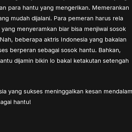
lan para hantu yang mengerikan. Memerankan
ang mudah dijalani. Para pemeran harus rela
k yang menyeramkan biar bisa menjiwai sosok
Nah, beberapa aktris Indonesia yang bakalan
kses berperan sebagai sosok hantu. Bahkan,
ntu dijamin bikin lo bakal ketakutan setengah
nesia yang sukses meninggalkan kesan mendala
agai hantu!